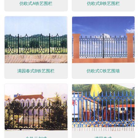
仿欧式A铁艺围栏
仿欧式B铁艺围栏
满园春式B铁艺围栏
仿欧式C铁艺围墙