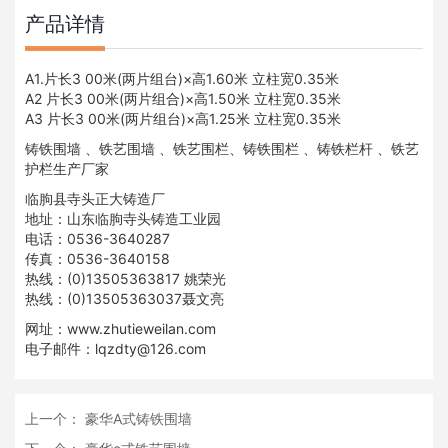
产品详情
A1.片长3 00米(两片组台)×高1.60米 立柱宽0.35米
A2 片长3 00米(两片组合)×高1.50米 立柱宽0.35米
A3 片长3 00米(两片组台)×高1.25米 立柱宽0.35米
铸铁围墙
、
铁艺围墙
、
铁艺围栏
、
铸铁围栏
、
铸铁栏杆
、
铁艺
护栏
生产厂家
临朐县寺头正大铸造厂
地址：山东临朐寺头铸造工业园
电话：0536-3640287
传真：0536-3640158
热线：(0)13505363817 姚荣光
热线：(0)13505363037聂文亮
网址：
www.zhutieweilan.com
电子邮件：lqzdty@126.com
上一个：
豪华A式铸铁围墙