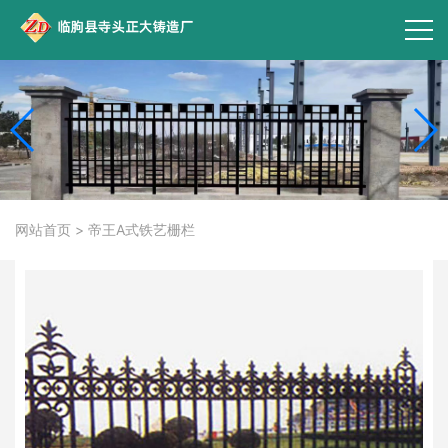
网站首页
>
帝王A式铁艺栅栏