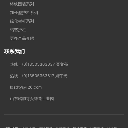
铸铁围墙系列
加长型护栏系列
绿化栏杆系列
铝艺护栏
更多产品介绍
联系我们
热线：(0)13505363037 聂文亮
热线：(0)13505363817 姚荣光
lqzdty@126.com
山东临朐寺头铸造工业园