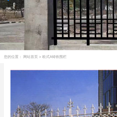
您的位置：
网站首页
>
欧式A铸铁围栏