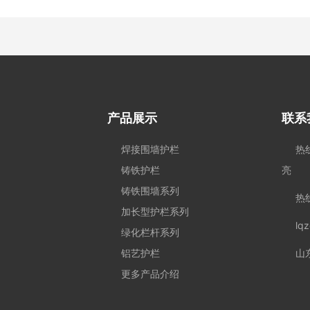
产品展示
联系
焊接围墙护栏
热线
铸铁护栏
亮
铸铁围墙系列
热线
加长型护栏系列
lq
绿化栏杆系列
铝艺护栏
山
更多产品介绍