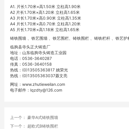
A1. 片长1.70米×高1.50米 立柱高1.90米
A2 片长1.70米×高1.20米 立柱高1.65米
A3 片长1.70米×高0.90米 立柱高1.35米
A4 片长1.70米×高0.70米 立柱高1.20米
A5 片长1.70米×高1.18米 立柱高1.65米
铸铁围墙
、
铁艺围墙
、
铁艺围栏
、
铸铁围栏
、
铸铁栏杆
、
铁艺护
临朐县寺头正大铸造厂
地址：山东临朐寺头铸造工业园
电话：0536-3640287
传真：0536-3640158
热线：(0)13505363817 姚荣光
热线：(0)13505363037聂文亮
网址：
www.zhutieweilan.com
电子邮件：lqzdty@126.com
上一个：
豪华A式铸铁围墙
下一个：
超欧式B铸铁围栏