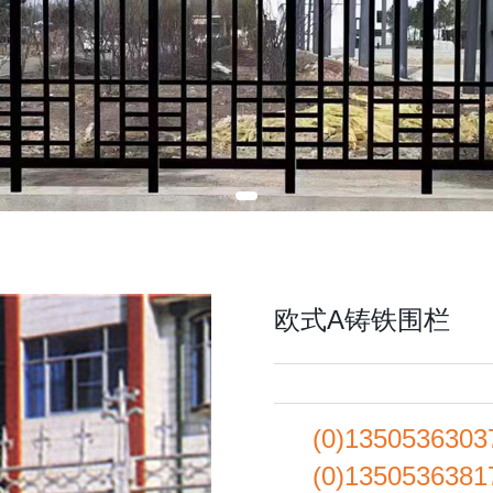
欧式A铸铁围栏
(0)13505363
(0)13505363