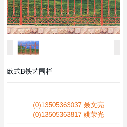
欧式B铁艺围栏
(0)13505363037 聂文亮
(0)13505363817 姚荣光