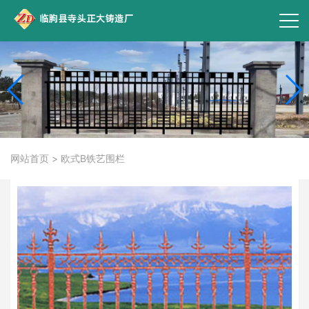
网站首页
>
欧式B铁艺围栏