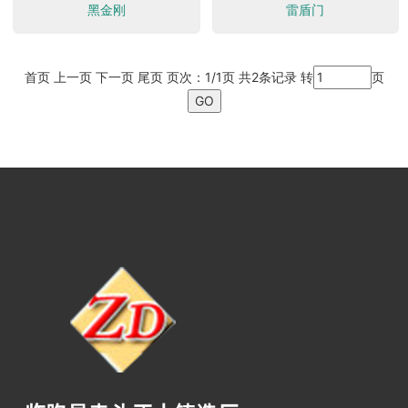
黑金刚
雷盾门
首页 上一页 下一页 尾页 页次：1/1页 共2条记录 转
页