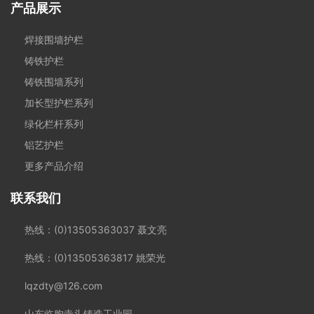
产品展示
焊接围墙护栏
铸铁护栏
铸铁围墙系列
加长型护栏系列
绿化栏杆系列
铝艺护栏
更多产品介绍
联系我们
热线：(0)13505363037 聂文亮
热线：(0)13505363817 姚荣光
lqzdty@126.com
山东临朐寺头铸造工业园