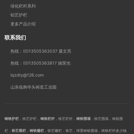
绿化栏杆系列
铝艺护栏
更多产品介绍
联系我们
热线：(0)13505363037 聂文亮
热线：(0)13505363817 姚荣光
lqzdty@126.com
山东临朐寺头铸造工业园
铸铁护栏
，铁艺护栏，
铸铁栏杆
，铁艺栏杆，
铸铁围墙
，铁艺围墙，铸铁围
栏，
铁艺围栏
，
铸铁栅栏
，铁艺栅栏，铁艺，球墨铸铁围墙，铸铁栏杆多少钱