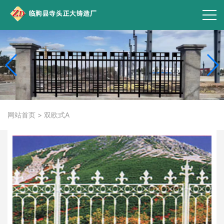
网站首页
>
双欧式A